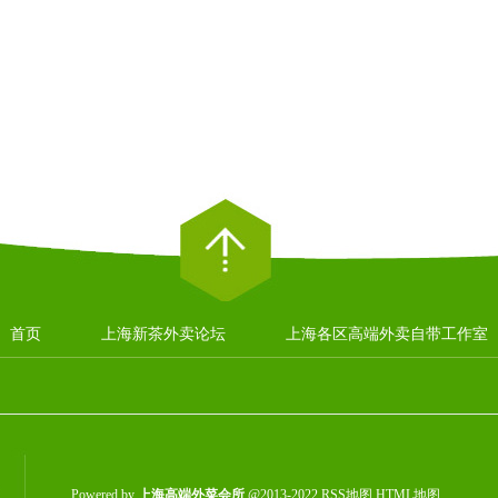
首页
上海新茶外卖论坛
上海各区高端外卖自带工作室
Powered by
上海高端外菜会所
@2013-2022
RSS地图
HTML地图