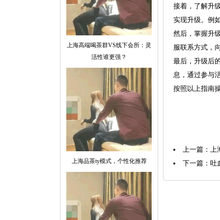
接着，了解升
实现升级。例如
然后，掌握升
上海高端喝茶群VS线下会所：灵
服联系方式，
活性谁更强？
最后，升级后
息，通过参与
按照以上指南
上一篇：
上
上海品茶ty模式，个性化推荐
下一篇：
吐