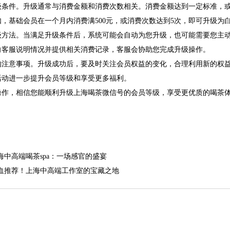
级条件。升级通常与消费金额和消费次数相关。消费金额达到一定标准，
，基础会员在一个月内消费满500元，或消费次数达到5次，即可升级为
级方法。当满足升级条件后，系统可能会自动为您升级，也可能需要您主
向客服说明情况并提供相关消费记录，客服会协助您完成升级操作。
的注意事项。升级成功后，要及时关注会员权益的变化，合理利用新的权
活动进一步提升会员等级和享受更多福利。
操作，相信您能顺利升级上海喝茶微信号的会员等级，享受更优质的喝茶
海中高端喝茶spa：一场感官的盛宴
血推荐！上海中高端工作室的宝藏之地