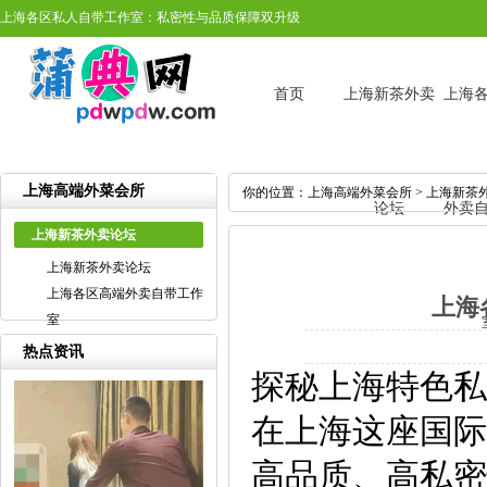
上海各区私人自带工作室：私密性与品质保障双升级
首页
上海新茶外卖
上海
上海高端外菜会所
你的位置：
上海高端外菜会所
>
上海新茶
论坛
外卖
上海新茶外卖论坛
上海新茶外卖论坛
上海各区高端外卖自带工作
上海
室
热点资讯
探秘上海特色私
在上海这座国际
高品质、高私密